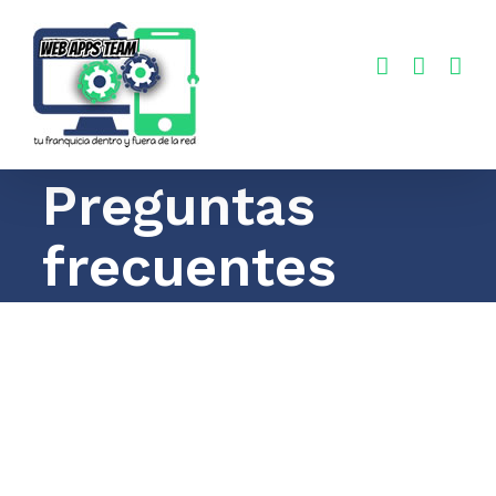
Saltar
al
contenido
Preguntas
frecuentes