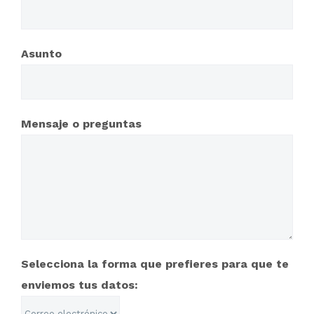
Asunto
Mensaje o preguntas
2020 @ Copyright | Web Apps Team LLC
All Rights Reserved
Selecciona la forma que prefieres para que te
enviemos tus datos: