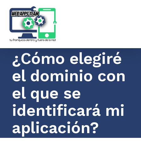
Saltar
al
contenido
¿Cómo elegiré
el dominio con
el que se
identificará mi
aplicación?