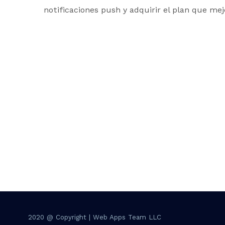
notificaciones push y adquirir el plan que mej
2020 @ Copyright | Web Apps Team LLC