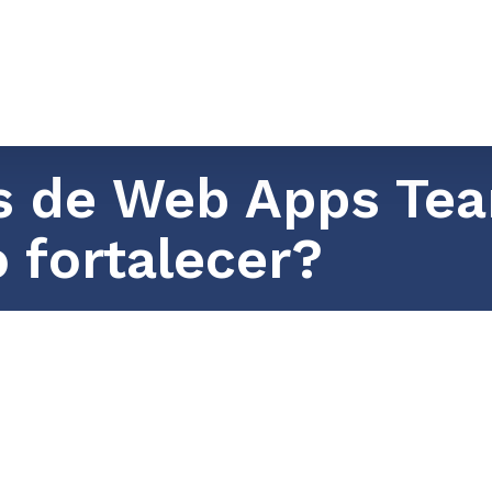
es de Web Apps Te
 fortalecer?