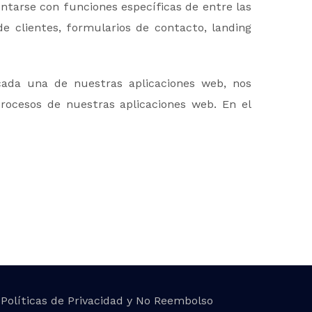
tarse con funciones específicas de entre las
de clientes, formularios de contacto, landing
ada una de nuestras aplicaciones web, nos
ocesos de nuestras aplicaciones web. En el
Políticas de Privacidad y No Reembolso