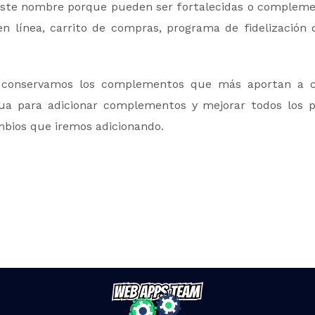
 este nombre porque pueden ser fortalecidas o complemen
n línea, carrito de compras, programa de fidelización 
 conservamos los complementos que más aportan a c
para adicionar complementos y mejorar todos los pr
ambios que iremos adicionando.