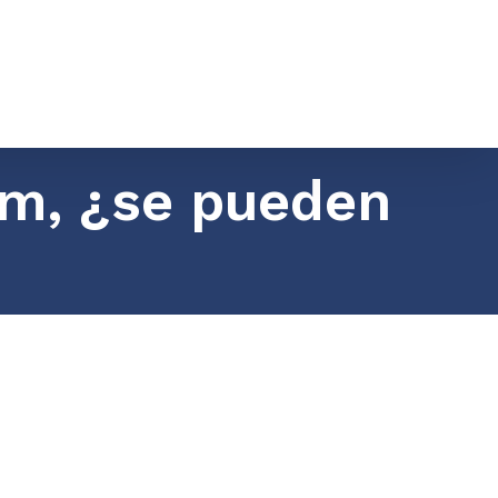
am, ¿se pueden