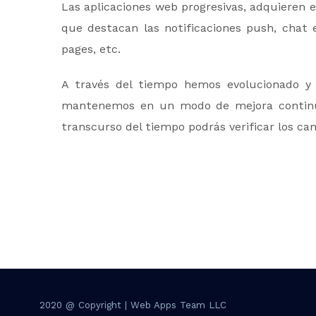
Las aplicaciones web progresivas, adquieren
que destacan las notificaciones push, chat e
pages, etc.
A través del tiempo hemos evolucionado y
mantenemos en un modo de mejora continua 
transcurso del tiempo podrás verificar los c
2020 @ Copyright | Web Apps Team LLC