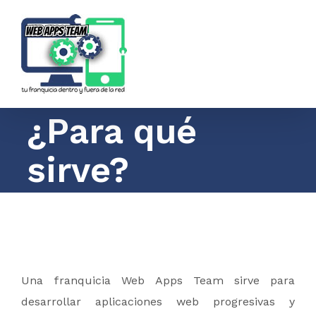
Saltar
al
contenido
¿Para qué
sirve?
Una franquicia Web Apps Team sirve para
desarrollar aplicaciones web progresivas y