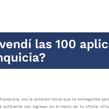
 vendí las 100 apli
nquicia?
ranquicia, son la dotación inicial que te entregamos para
 suficiente con ingresar en el menú de tu oficina vir