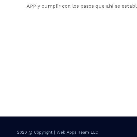
APP y cumplir con los pasos que ahí se establ
2020 @ Copyright | Web Apps Team LLC