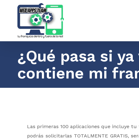
Saltar
al
contenido
¿Qué pasa si ya
contiene mi fra
Las primeras 100 aplicaciones que incluye tu f
podrás solicitarlas TOTALMENTE GRATIS, será