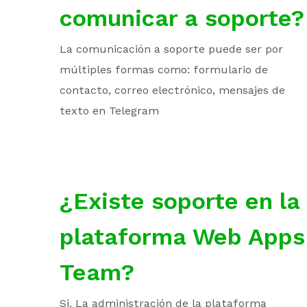
comunicar a soporte?
La comunicación a soporte puede ser por
múltiples formas como: formulario de
contacto, correo electrónico, mensajes de
texto en Telegram
¿Existe soporte en la
plataforma Web Apps
Team?
Si. La administración de la plataforma
2020 @ Copyright | Web Apps Team LLC